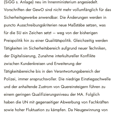
(SiGG s. Anlage) neu im Innenministerium angesiedelt.
Vorschriften der GewO sind nicht mehr vollumfänglich für das
Sicherheitsgewerbe anwendbar. Die Änderungen werden in
puncto Ausschreibungskriterien neue Maßstäbe setzen, was
für die SU ein Zeichen setzt – weg von der bisherigen
Preispolitik hin zu einer Qualitätspolitik. Gleichzeitig werden
Tätigkeiten im Sicherheitsbereich aufgrund neuer Techniken,
der Digitalisierung, Zunahme interkultureller Konflikte
zwischen Kundenkreisen und Erweiterung der
Tätigkeitsbereiche bis in den Verantwortungsbereich der
Polizei, immer anspruchsvoller. Die niedrige Einstiegsschwelle
und der anhaltende Zustrom von Quereinsteigern führen zu
einem geringen Qualifizierungsniveau der MA. Folglich
haben die UN mit gegenseitiger Abwerbung von Fachkräften
sowie hoher Fluktuation zu kämpfen. Da Neugewinnung von