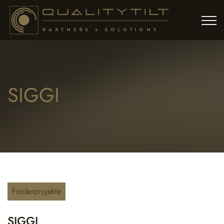
SIGGI
Förderprojekte
SIGGI